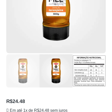
R$
24.48
Em até 1x de
R$
24.48
sem juros