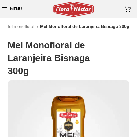
MENU
l
Mel monofloral
Mel Monofloral de Laranjeira Bisnaga 300g
Mel Monofloral de
Laranjeira Bisnaga
300g