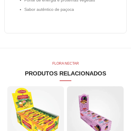
Fonte de energia e proteínas vegetais
Sabor autêntico de paçoca
FLORA NECTAR
PRODUTOS RELACIONADOS