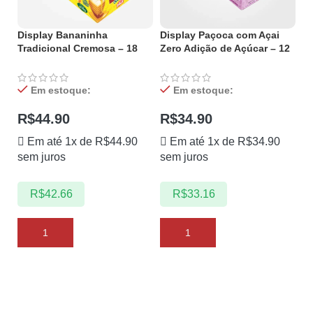
Display Bananinha
Display Paçoca com Açai
Tradicional Cremosa – 18
Zero Adição de Açúcar – 12
unidades
unidades
Em estoque:
Em estoque:
R$
44.90
R$
34.90
Em até 1x de
R$
44.90
Em até 1x de
R$
34.90
sem juros
sem juros
R$
42.66
R$
33.16