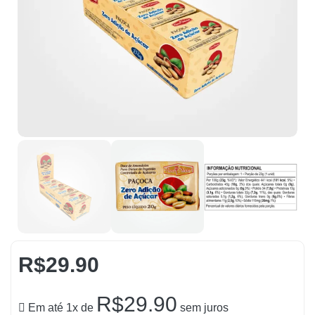
R$
29.90
R$
29.90
Em até 1x de
sem juros