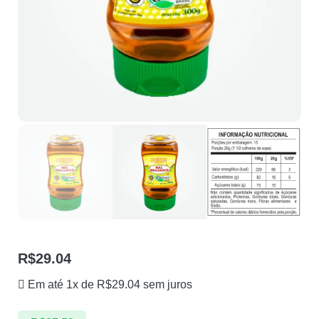
R$
29.04
Em até 1x de
R$
29.04
sem juros