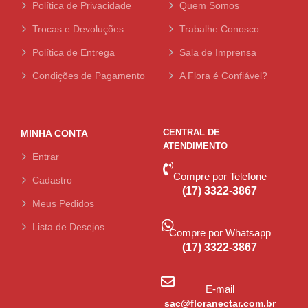
Política de Privacidade
Quem Somos
Trocas e Devoluções
Trabalhe Conosco
Política de Entrega
Sala de Imprensa
Condições de Pagamento
A Flora é Confiável?
CENTRAL DE
MINHA CONTA
ATENDIMENTO
Entrar
Compre por Telefone
Cadastro
(17) 3322-3867
Meus Pedidos
Lista de Desejos
Compre por Whatsapp
(17) 3322-3867
E-mail
sac@floranectar.com.br