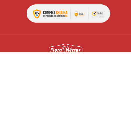
Todas as políticas, preços e condições são válidos apenas
para compras pela internet, nesta data e enquanto durar o
estoque. Preço válido será o da finalização da compra.
Vendas sujeitas à análise e confirmação de dados. As ofertas
podem ser retiradas do site quando os produtos em estoque
estiverem esgotados e não for possível efetuar a reposição
com os fornecedores. Todos os direitos reservados. Imagens
meramente ilustrativas.
FLORA NÉCTAR
Todos os direitos reservados