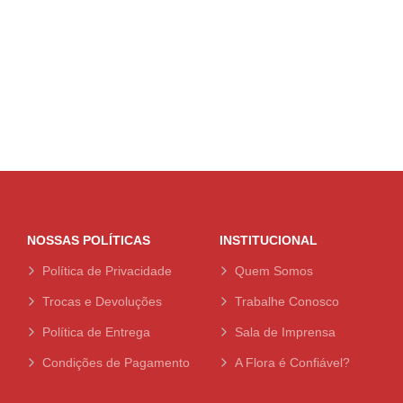
NOSSAS POLÍTICAS
INSTITUCIONAL
Política de Privacidade
Quem Somos
Trocas e Devoluções
Trabalhe Conosco
Política de Entrega
Sala de Imprensa
Condições de Pagamento
A Flora é Confiável?