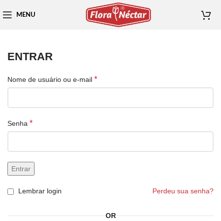
MENU
ENTRAR
*
Nome de usuário ou e-mail
*
Senha
Entrar
Lembrar login
Perdeu sua senha?
OR