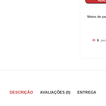
ADI
Meios de p
6
pes
DESCRIÇÃO
AVALIAÇÕES (0)
ENTREGA