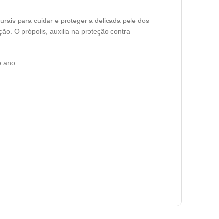
rais para cuidar e proteger a delicada pele dos
o. O própolis, auxilia na proteção contra
o ano.