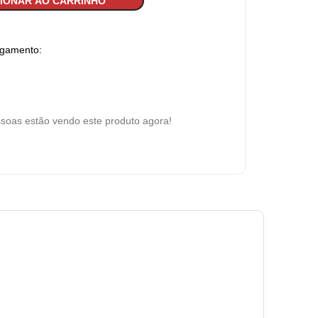
CIONAR AO CARRINHO
agamento:
soas estão vendo este produto agora!