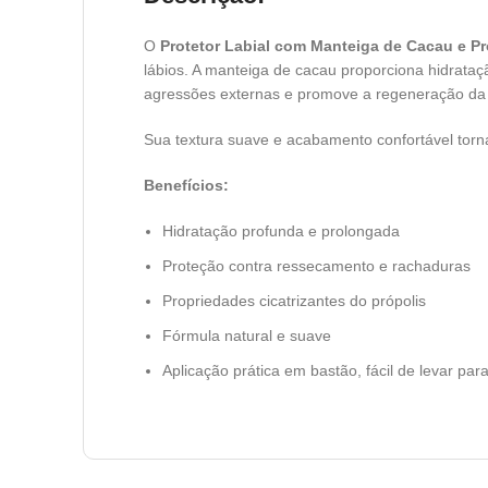
O
Protetor Labial com Manteiga de Cacau e P
lábios. A manteiga de cacau proporciona hidrataç
agressões externas e promove a regeneração da 
Sua textura suave e acabamento confortável torn
Benefícios:
Hidratação profunda e prolongada
Proteção contra ressecamento e rachaduras
Propriedades cicatrizantes do própolis
Fórmula natural e suave
Aplicação prática em bastão, fácil de levar par