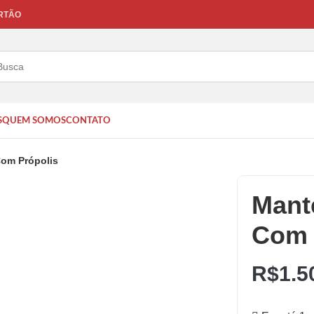
ARTÃO
S
QUEM SOMOS
CONTATO
om Própolis
Mant
Com 
R$
1.5