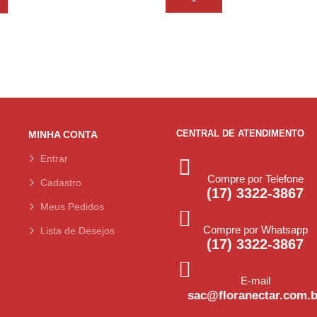
CENTRAL DE ATENDIMENTO
MINHA CONTA
Entrar
Compre por Telefone
Cadastro
(17) 3322-3867
Meus Pedidos
Compre por Whatsapp
Lista de Desejos
(17) 3322-3867
E-mail
sac@floranectar.com.b