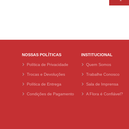
NOSSAS POLÍTICAS
INSTITUCIONAL
Política de Privacidade
Quem Somos
Trocas e Devoluções
Trabalhe Conosco
Política de Entrega
Sala de Imprensa
Condições de Pagamento
A Flora é Confiável?