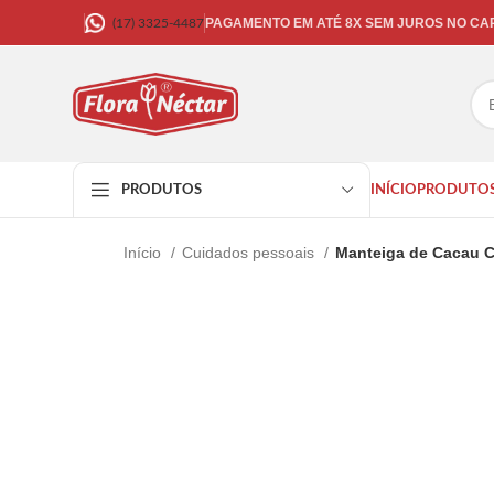
PAGAMENTO EM ATÉ 8X SEM JUROS NO C
(17) 3325-4487
INÍCIO
PRODUTO
PRODUTOS
Início
Cuidados pessoais
Manteiga de Cacau C