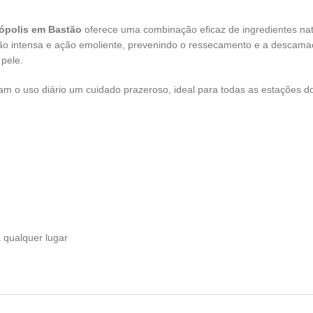
rópolis em Bastão
oferece uma combinação eficaz de ingredientes natu
ão intensa e ação emoliente, prevenindo o ressecamento e a descamaçã
pele.
am o uso diário um cuidado prazeroso, ideal para todas as estações d
a qualquer lugar