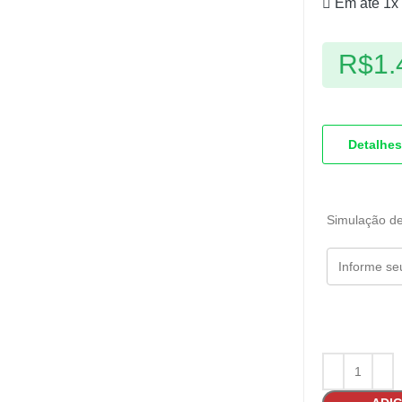
Em até 1x
R$
1.
Detalhes
Simulação de