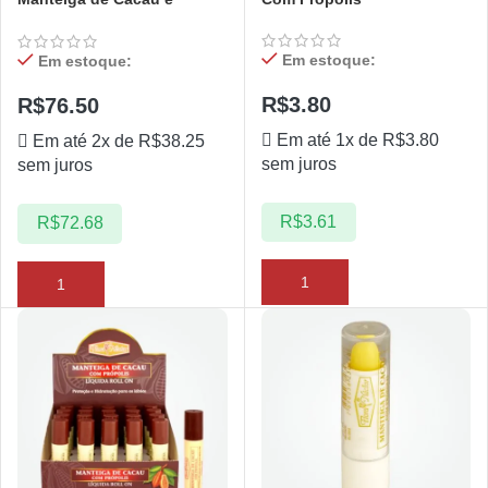
Própolis – 50 unidades
Em estoque:
Em estoque:
R$
3.80
R$
76.50
Em até 1x de
R$
3.80
Em até 2x de
R$
38.25
sem juros
sem juros
R$
3.61
R$
72.68