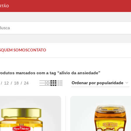
ARTÃO
S
QUEM SOMOS
CONTATO
rodutos marcados com a tag “alívio da ansiedade”
12
18
24