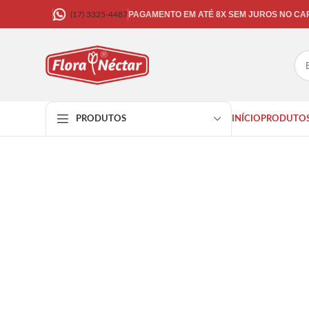
PAGAMENTO EM ATÉ 8X SEM JUROS NO C
(17) 3325-4487
INÍCIO
PRODUTO
PRODUTOS