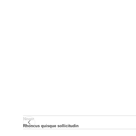
Newer
Rhoncus quisque sollicitudin