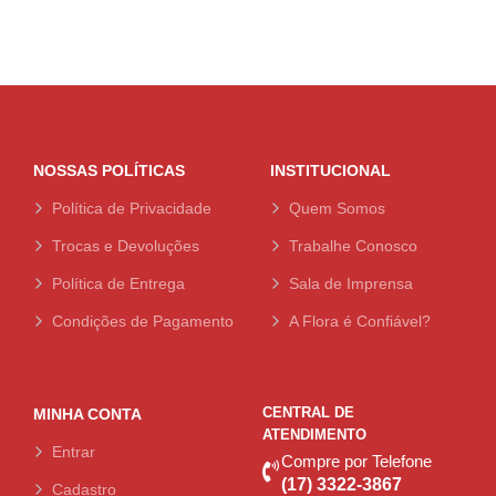
NOSSAS POLÍTICAS
INSTITUCIONAL
Política de Privacidade
Quem Somos
Trocas e Devoluções
Trabalhe Conosco
Política de Entrega
Sala de Imprensa
Condições de Pagamento
A Flora é Confiável?
CENTRAL DE
MINHA CONTA
ATENDIMENTO
Entrar
Compre por Telefone
(17) 3322-3867
Cadastro