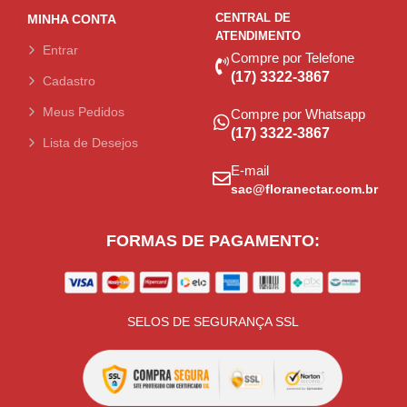
CENTRAL DE
MINHA CONTA
ATENDIMENTO
Entrar
Compre por Telefone
(17) 3322-3867
Cadastro
Meus Pedidos
Compre por Whatsapp
(17) 3322-3867
Lista de Desejos
E-mail
sac@floranectar.com.br
FORMAS DE PAGAMENTO:
SELOS DE SEGURANÇA SSL