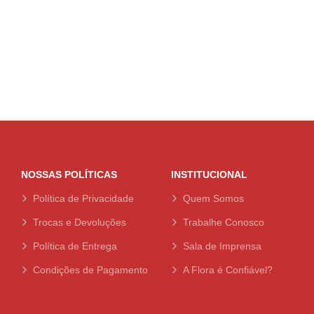
NOSSAS POLÍTICAS
INSTITUCIONAL
Política de Privacidade
Quem Somos
Trocas e Devoluções
Trabalhe Conosco
Política de Entrega
Sala de Imprensa
Condições de Pagamento
A Flora é Confiável?