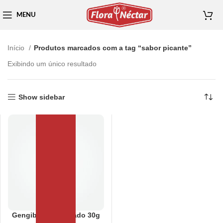
MENU
Início
Produtos marcados com a tag “sabor picante”
Exibindo um único resultado
Show sidebar
Gengibre Cristalizado 30g