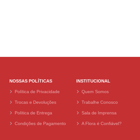
NOSSAS POLÍTICAS
INSTITUCIONAL
Política de Privacidade
Quem Somos
Trocas e Devoluções
Trabalhe Conosco
Política de Entrega
Sala de Imprensa
Condições de Pagamento
A Flora é Confiável?