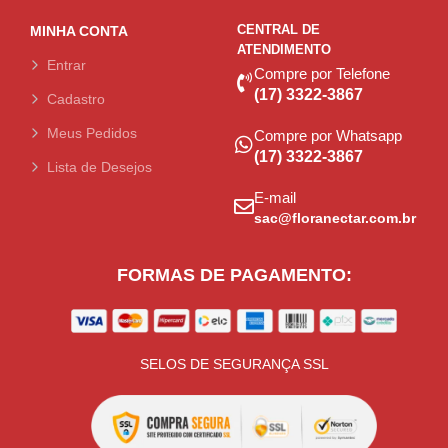
CENTRAL DE
MINHA CONTA
ATENDIMENTO
Entrar
Compre por Telefone
(17) 3322-3867
Cadastro
Meus Pedidos
Compre por Whatsapp
(17) 3322-3867
Lista de Desejos
E-mail
sac@floranectar.com.br
FORMAS DE PAGAMENTO:
SELOS DE SEGURANÇA SSL