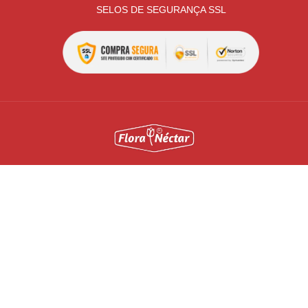
SELOS DE SEGURANÇA SSL
Todas as políticas, preços e condições são válidos apenas
para compras pela internet, nesta data e enquanto durar o
estoque. Preço válido será o da finalização da compra.
Vendas sujeitas à análise e confirmação de dados. As ofertas
podem ser retiradas do site quando os produtos em estoque
estiverem esgotados e não for possível efetuar a reposição
com os fornecedores. Todos os direitos reservados. Imagens
meramente ilustrativas.