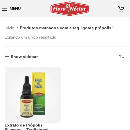
MENU
Início
Produtos marcados com a tag “gotas própolis”
Exibindo um único resultado
Show sidebar
Extrato de Própolis
Silvestre – Tradicional