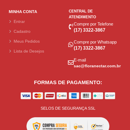
CENTRAL DE
MINHA CONTA
ATENDIMENTO
Entrar
Compre por Telefone
(17) 3322-3867
Cadastro
Meus Pedidos
Compre por Whatsapp
(17) 3322-3867
Lista de Desejos
E-mail
sac@floranectar.com.br
FORMAS DE PAGAMENTO:
SELOS DE SEGURANÇA SSL