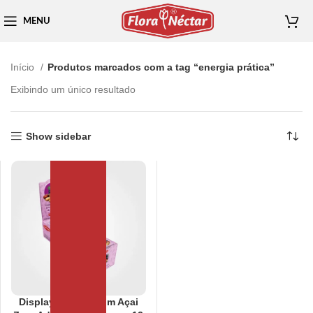
MENU
Início
Produtos marcados com a tag “energia prática”
Exibindo um único resultado
Show sidebar
Display Paçoca com Açai