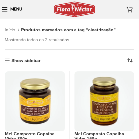
MENU
Início
Produtos marcados com a tag “cicatrização”
Mostrando todos os 2 resultados
Show sidebar
Mel Composto Copaíba
Mel Composto Copaíba
Vidro 300g
Vidro 150g