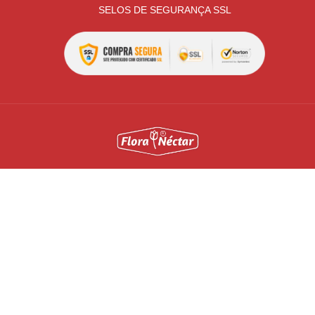
SELOS DE SEGURANÇA SSL
Todas as políticas, preços e condições são válidos apenas
para compras pela internet, nesta data e enquanto durar o
estoque. Preço válido será o da finalização da compra.
Vendas sujeitas à análise e confirmação de dados. As ofertas
podem ser retiradas do site quando os produtos em estoque
estiverem esgotados e não for possível efetuar a reposição
com os fornecedores. Todos os direitos reservados. Imagens
meramente ilustrativas.