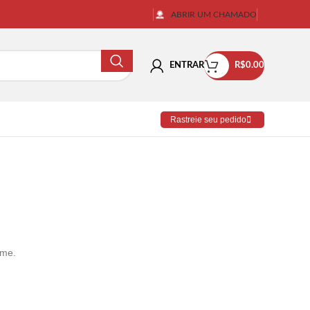
ABRIR UM CHAMADO
ENTRAR
R$
0.00
Rastreie seu pedido
ime.