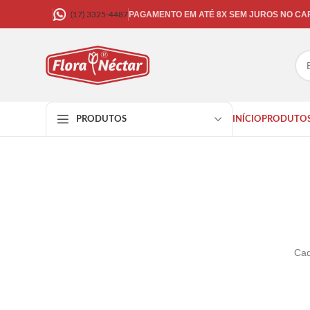
PAGAMENTO EM ATÉ 8X SEM JUROS NO C
(17) 3325-4487
INÍCIO
PRODUTO
PRODUTOS
Cad