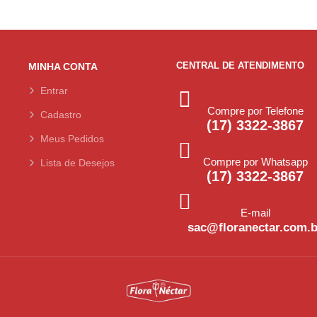
CENTRAL DE ATENDIMENTO
MINHA CONTA
Entrar
Compre por Telefone
Cadastro
(17) 3322-3867
Meus Pedidos
Compre por Whatsapp
Lista de Desejos
(17) 3322-3867
E-mail
sac@floranectar.com.b