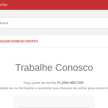
ARTÃO
S
QUEM SOMOS
CONTATO
Trabalhe Conosco
Faça parte da família
FLORA NÉCTAR
.
astre-se no formulário e aumente sua chances de entrar para nosso t