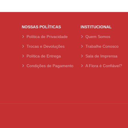
NOSSAS POLÍTICAS
INSTITUCIONAL
Política de Privacidade
Quem Somos
Trocas e Devoluções
Trabalhe Conosco
Política de Entrega
Sala de Imprensa
Condições de Pagamento
A Flora é Confiável?